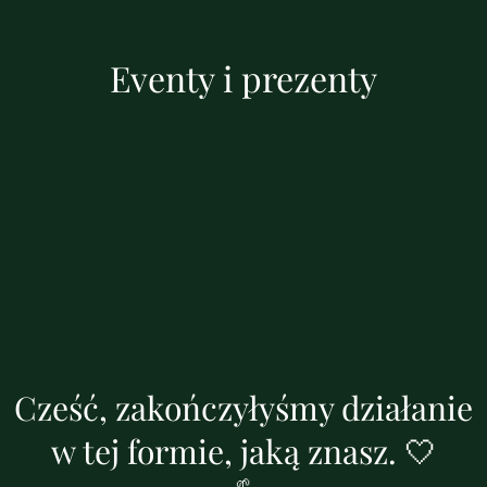
Eventy i prezenty
Cześć, zakończyłyśmy działanie
w tej formie, jaką znasz. 🤍
🌱