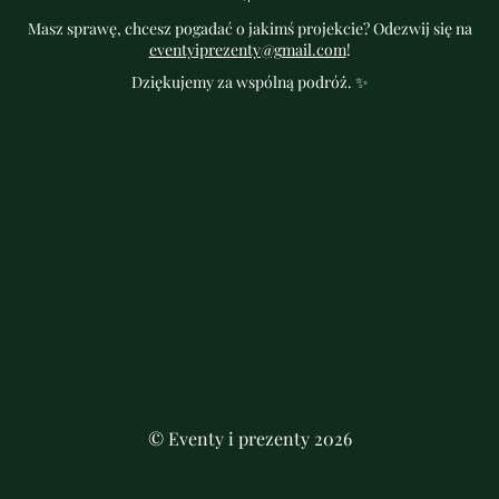
Masz sprawę, chcesz pogadać o jakimś projekcie? Odezwij się na
eventyiprezenty@gmail.com
!
Dziękujemy za wspólną podróż. ✨
© Eventy i prezenty 2026