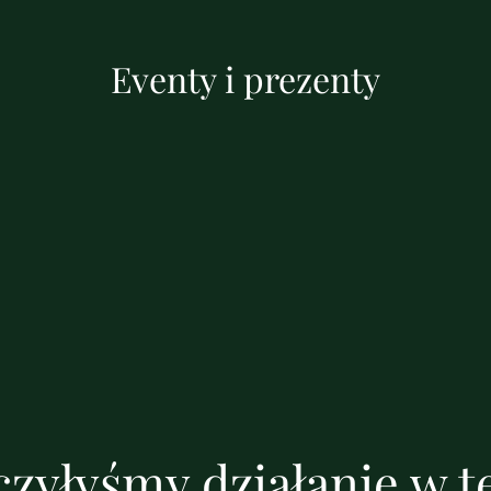
Eventy i prezenty
zyłyśmy działanie w te