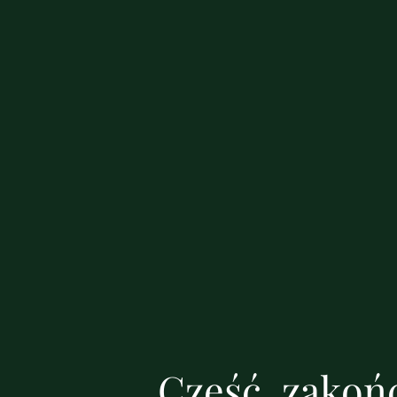
Cześć, zakońc