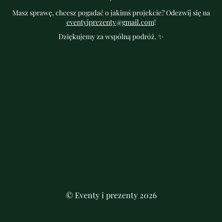
Masz sprawę, chcesz pogadać o jakimś projekcie? Odezwij się na
eventyiprezenty@gmail.com
!
Dziękujemy za wspólną podróż. ✨
© Eventy i prezenty 2026