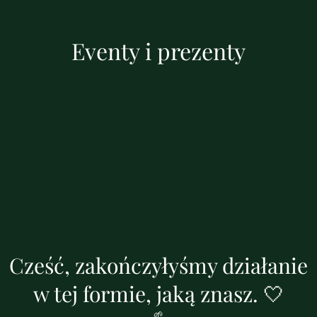
Eventy i prezenty
Cześć, zakończyłyśmy działanie
w tej formie, jaką znasz. 🤍
🌱