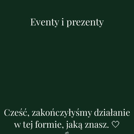
Eventy i prezenty
Cześć, zakończyłyśmy działanie
w tej formie, jaką znasz. 🤍
🌱