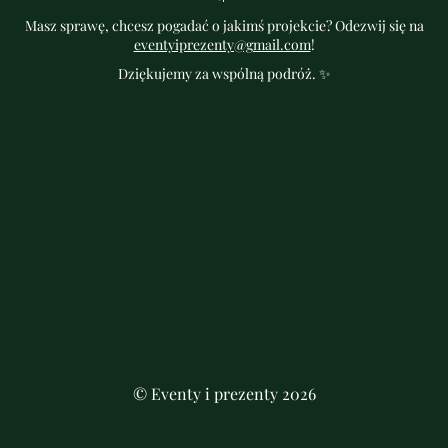
Masz sprawę, chcesz pogadać o jakimś projekcie? Odezwij się na
eventyiprezenty@gmail.com
!
Dziękujemy za wspólną podróż. ✨
© Eventy i prezenty 2026