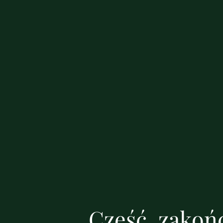
Cześć, zakońc