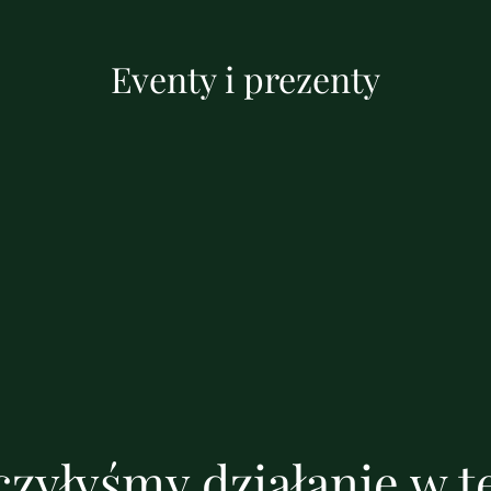
Eventy i prezenty
zyłyśmy działanie w te