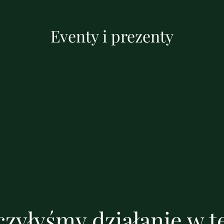
Eventy i prezenty
zyłyśmy działanie w te