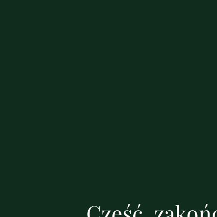
Cześć, zakońc