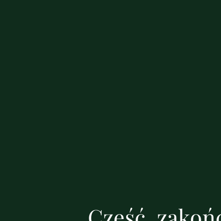
Cześć, zakońc