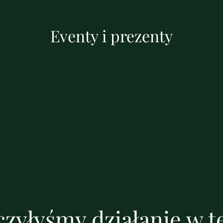
Eventy i prezenty
zyłyśmy działanie w te