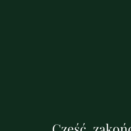
Cześć, zakońc