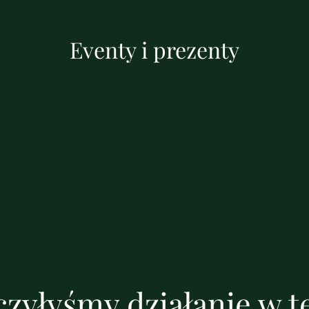
Eventy i prezenty
zyłyśmy działanie w te