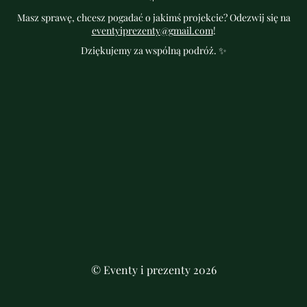
Masz sprawę, chcesz pogadać o jakimś projekcie? Odezwij się na
eventyiprezenty@gmail.com
!
Dziękujemy za wspólną podróż. ✨
© Eventy i prezenty 2026