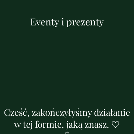
Eventy i prezenty
Cześć, zakończyłyśmy działanie
w tej formie, jaką znasz. 🤍
🌱