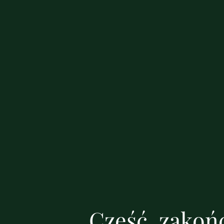
Cześć, zakońc