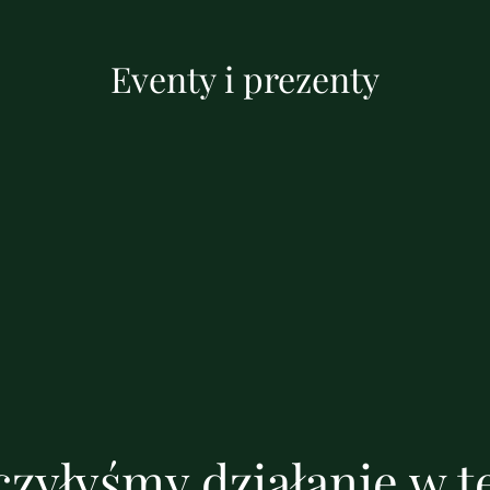
Eventy i prezenty
zyłyśmy działanie w te