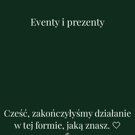
Eventy i prezenty
Cześć, zakończyłyśmy działanie
w tej formie, jaką znasz. 🤍
🌱