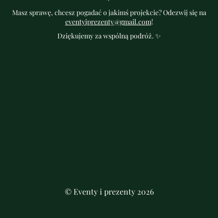
Masz sprawę, chcesz pogadać o jakimś projekcie? Odezwij się na
eventyiprezenty@gmail.com
!
Dziękujemy za wspólną podróż. ✨
© Eventy i prezenty 2026