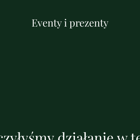
Eventy i prezenty
zyłyśmy działanie w te