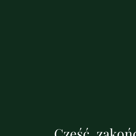
Cześć, zakońc