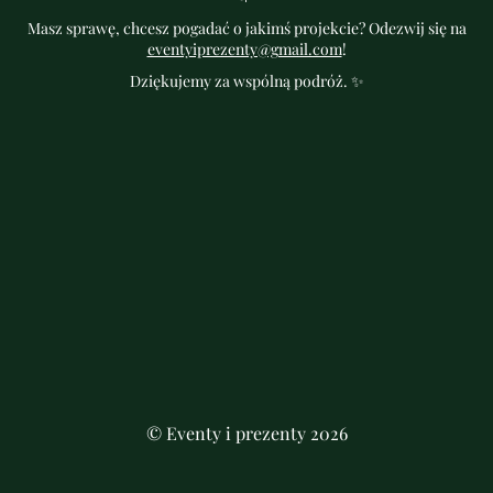
Masz sprawę, chcesz pogadać o jakimś projekcie? Odezwij się na
eventyiprezenty@gmail.com
!
Dziękujemy za wspólną podróż. ✨
© Eventy i prezenty 2026