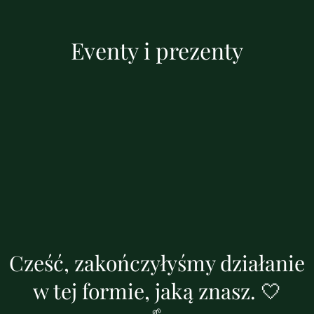
Eventy i prezenty
Cześć, zakończyłyśmy działanie
w tej formie, jaką znasz. 🤍
🌱