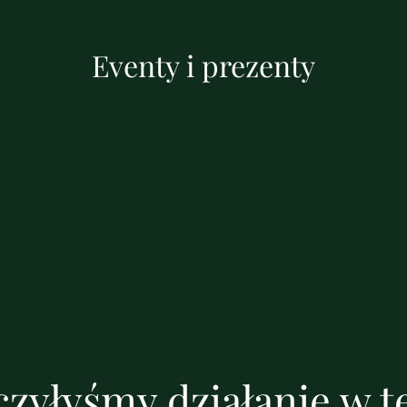
Eventy i prezenty
zyłyśmy działanie w te