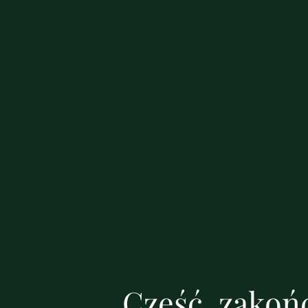
Cześć, zakońc