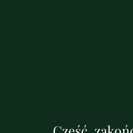
Cześć, zakońc