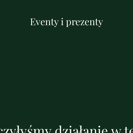
Eventy i prezenty
zyłyśmy działanie w te