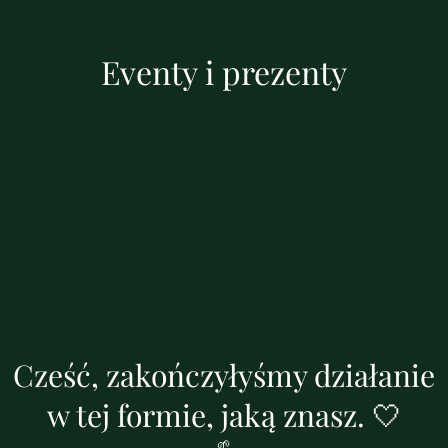
Eventy i prezenty
Cześć, zakończyłyśmy działanie
w tej formie, jaką znasz. 🤍
🌱