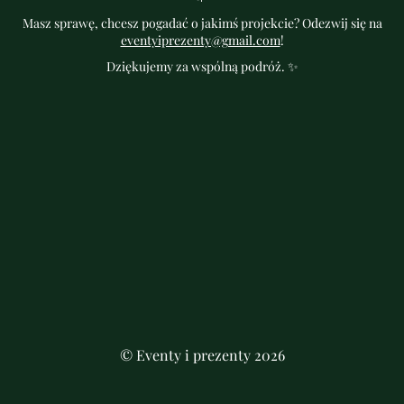
Masz sprawę, chcesz pogadać o jakimś projekcie? Odezwij się na
eventyiprezenty@gmail.com
!
Dziękujemy za wspólną podróż. ✨
© Eventy i prezenty 2026