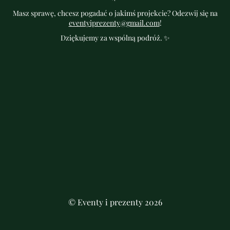
Masz sprawę, chcesz pogadać o jakimś projekcie? Odezwij się na
eventyiprezenty@gmail.com
!
Dziękujemy za wspólną podróż. ✨
© Eventy i prezenty 2026