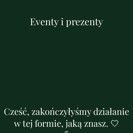
Eventy i prezenty
Cześć, zakończyłyśmy działanie
w tej formie, jaką znasz. 🤍
🌱