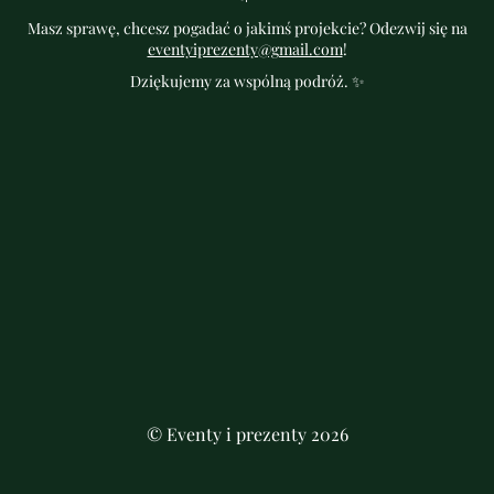
Masz sprawę, chcesz pogadać o jakimś projekcie? Odezwij się na
eventyiprezenty@gmail.com
!
Dziękujemy za wspólną podróż. ✨
© Eventy i prezenty 2026