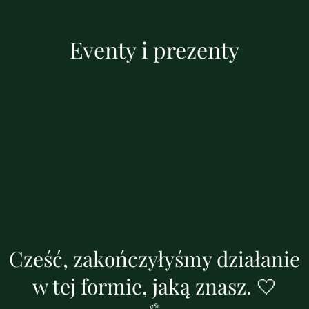
Eventy i prezenty
Cześć, zakończyłyśmy działanie
w tej formie, jaką znasz. 🤍
🌱