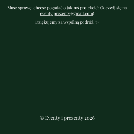
Masz sprawę, chcesz pogadać o jakimś projekcie? Odezwij się na
eventyiprezenty@gmail.com
!
Dziękujemy za wspólną podróż. ✨
© Eventy i prezenty 2026