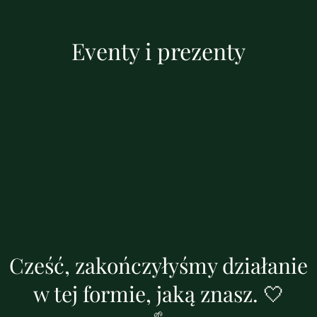
Eventy i prezenty
Cześć, zakończyłyśmy działanie
w tej formie, jaką znasz. 🤍
🌱